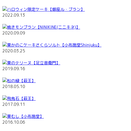
ハロウィン限定ケーキ【銀座ル・ブラン】
2022.09.13
焼きモンブラン【NINIKINE(ニニキネ)】
2020.09.09
栗かのこケーキさくらソルト【小布施堂Shinjuku】
2020.03.25
栗のテリーヌ【足立音衛門】
2019.09.16
松の緑【萩王】
2018.05.10
飛鳥石【萩王】
2017.09.11
栗むし【小布施堂】
2016.10.06