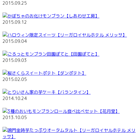
2015.09.25
かぼちゃのお化けモンブラン【しあわせ工房】
2015.09.12
ハロウィン限定スイーツ【リーガロイヤルホテル メリッサ】
2015.09.04
ごろっとモンブラン田園ぽてと【田園ぽてと】
2015.09.03
桜さくらスイートポテト【ダンポテト】
2015.02.05
とりいさん家の芋ケーキ【バランタイン】
2014.10.24
3種のおいもモンブランロール食べ比べセット【花月堂】
2013.10.05
鳴門金時芋たっぷりオータムタルト【リーガロイヤルホテル メリ
ッサ】