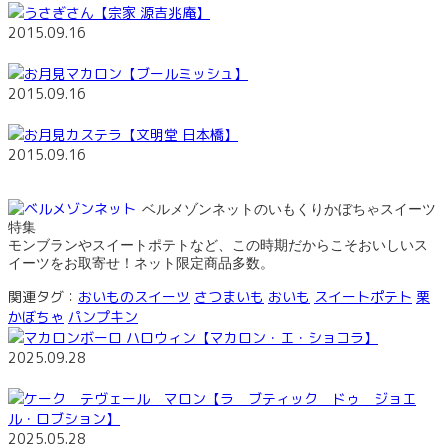
うさぎさん【宗家 源吉兆庵】
2015.09.16
お月見マカロン【ブールミッシュ】
2015.09.16
お月見カステラ【文明堂 日本橋】
2015.09.16
ベルメゾンネットのいもくりかぼちゃスイーツ
特集
モンブランやスイートポテトなど、この時期だからこそおいしいス
イーツをお取寄せ！ネット限定商品多数。
関連タグ：
おいものスイーツ
さつまいも
おいも
スイートポテト
栗
かぼちゃ
パンプキン
マカロンボーロ ハロウィン【マカロン・エ・ショコラ】
2025.09.28
ケーク テヴェール マロン【ラ ブティック ドゥ ジョエ
ル・ロブション】
2025.05.28