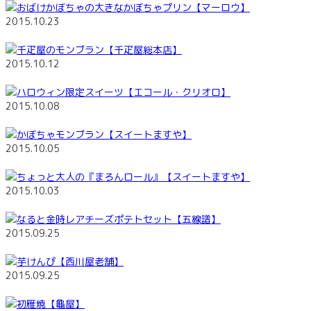
おばけかぼちゃの大きなかぼちゃプリン【マーロウ】
2015.10.23
千疋屋のモンブラン【千疋屋総本店】
2015.10.12
ハロウィン限定スイーツ【エコール・クリオロ】
2015.10.08
かぼちゃモンブラン【スイートますや】
2015.10.05
ちょっと大人の『まろんロール』【スイートますや】
2015.10.03
なると金時レアチーズポテトセット【五線譜】
2015.09.25
芋けんぴ【西川屋老舗】
2015.09.25
初雁焼【龜屋】