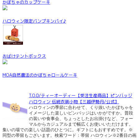
かぼちゃのカップケーキ
ハロウィン限定パンプキンパイ♪
おばけテントボックス
MOA自然農法のかぼちゃロールケーキ
T.O.D/ティーオーディー【受注生産商品】ピンバッジ
ハロウィン 伝統衣装小物【三越伊勢丹/公式】
ハロウィンの季節に合わせて、くり抜いたかぼちゃを
イメージした楽しいピンバッジはいかがですか。普段
の装いや食事会、ちょっとしたお出掛けなど、フォー
マルからカジュアルまで幅広くお使いいただけます。
集いの場での楽しい話題のひとつに。ギフトにもおすすめです。※
同型の帯留もございます。検索ワード：帯留 ハロウィン※2番目の画