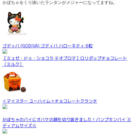
かぼちゃをくり抜いたランタンがメジャーになってますね。
ゴディバ (GODIVA) ゴディバ ハローキティ 6粒
［ミュゼ・ドゥ・ショコラ テオブロマ］ロリポップチョコレート
（ミルク）
＜マイスター ユーハイム＞チョコレートクランチ
かぼちゃのパイにオバケの顔を切り抜きました！パンプキンパイ ミ
ディアムサイズ☆