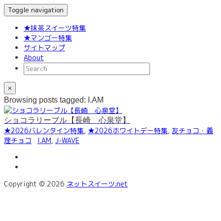
Toggle navigation
★抹茶スイーツ特集
★マンゴー特集
サイトマップ
About
×
Browsing posts tagged: I.AM
ショコラリーブル【長崎 心泉堂】
★2026バレンタイン特集
,
★2026ホワイトデー特集
,
友チョコ・義
理チョコ
I.AM
,
J-WAVE
Copyright © 2026
ネットスイーツ.net