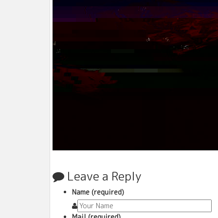
Leave a Reply
Name (required)
Mail (required)