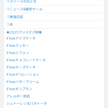
◇スイーツのおとも
◇ニュース&限定セール
◇実食日記
◇本
★2025クリスマス特集
X'masアイスケーキ
X'masクッキー
X'masシフォン
X'masチョコレートケーキ
X'masチーズケーキ
X'masデコレーション
X'masバタークリーム
X'masモンブラン
アレルギー対応
シュトーレン＆パネトーネ