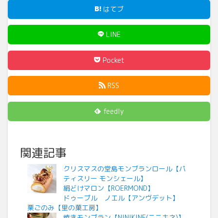
はてブ
LINE
Pocket
RSS
feedly
関連記事
クリスマスの堂島モンブランロール【パ
ティスリー モンシェール】
絹どけマロン【ROERMOND】
ドゥーブル ノエル【アンヴデット】
栗ごのみ【里の菓工房】
焼きモンブラン【NINIKINE(ニニキネ)】