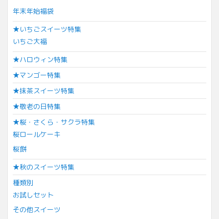
年末年始福袋
★いちごスイーツ特集
いちご大福
★ハロウィン特集
★マンゴー特集
★抹茶スイーツ特集
★敬老の日特集
★桜・さくら・サクラ特集
桜ロールケーキ
桜餅
★秋のスイーツ特集
種類別
お試しセット
その他スイーツ