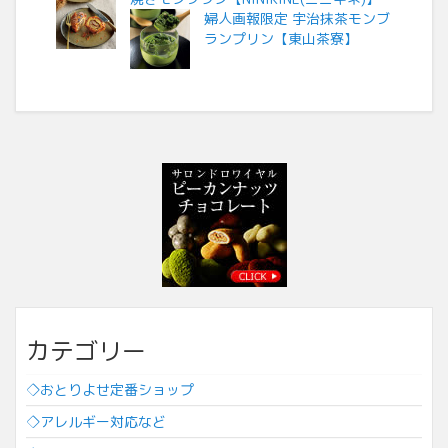
婦人画報限定 宇治抹茶モンブ
ランプリン【東山茶寮】
カテゴリー
◇おとりよせ定番ショップ
◇アレルギー対応など