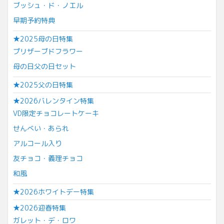
ブッシュ・ド・ノエル
早期予約特典
★2025母の日特集
プリザーブドフラワー
母の日父の日セット
★2025父の日特集
★2026バレンタイン特集
VD限定チョコレートケーキ
せんべい・あられ
アルコール入り
友チョコ・義理チョコ
和風
★2026ホワイトデー特集
★2026迎春特集
ガレット・デ・ロワ