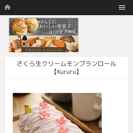
Toggl
さくら生クリームモンブランロール
【Kururu】