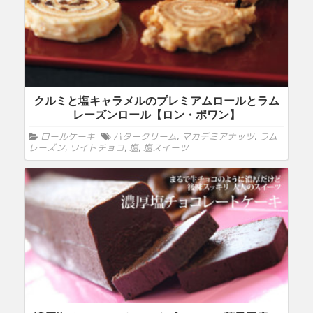
クルミと塩キャラメルのプレミアムロールとラム
レーズンロール【ロン・ポワン】
ロールケーキ
バタークリーム
,
マカデミアナッツ
,
ラム
レーズン
,
ワイトチョコ
,
塩
,
塩スイーツ