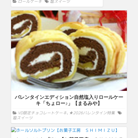
ロールケーキ
塩スイーツ
バレンタインエディション自然塩入りロールケー
キ「ちょロー♪」【まるみや】
VD限定チョコレートケーキ
,
★2026バレンタイン特集
塩スイーツ