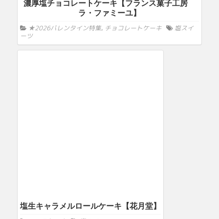
濃厚塩チョコレートケーキ【フランス菓子工房
ラ・ファミーユ】
★2026バレンタイン特集
,
チョコレートケーキ
塩スイ
ーツ
塩生キャラメルロールケーキ【花月堂】