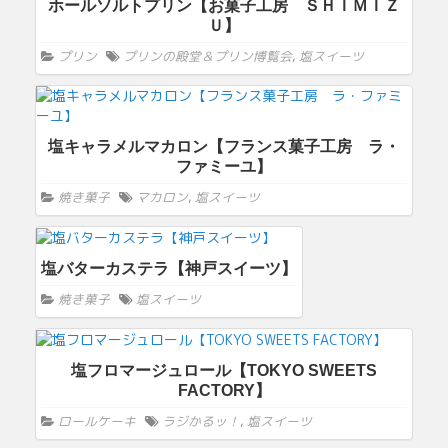
ホールソルトプリン【お菓子工房 ＳＨＩＭＩＺ
Ｕ】
プリン
プリンの殿堂＆プリン博覧会
,
塩スイーツ
塩キャラメルマカロン【フランス菓子工房 ラ・
ファミーユ】
焼き菓子
マカロン
,
塩スイーツ
塩バターカステラ【神戸スイーツ】
焼き菓子
塩スイーツ
塩フロマージュロール【TOKYO SWEETS
FACTORY】
ロールケーキ
ラジかるッ！
,
塩スイーツ