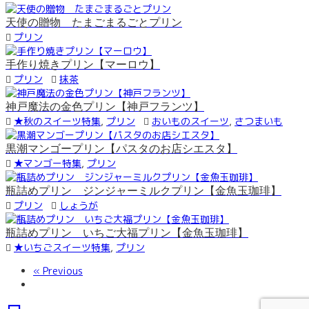
天使の贈物 たまごまるごとプリン
プリン
手作り焼きプリン【マーロウ】
プリン
抹茶
神戸魔法の金色プリン【神戸フランツ】
★秋のスイーツ特集
,
プリン
おいものスイーツ
,
さつまいも
黒潮マンゴープリン【パスタのお店シエスタ】
★マンゴー特集
,
プリン
瓶詰めプリン ジンジャーミルクプリン【金魚玉珈琲】
プリン
しょうが
瓶詰めプリン いちご大福プリン【金魚玉珈琲】
★いちごスイーツ特集
,
プリン
« Previous