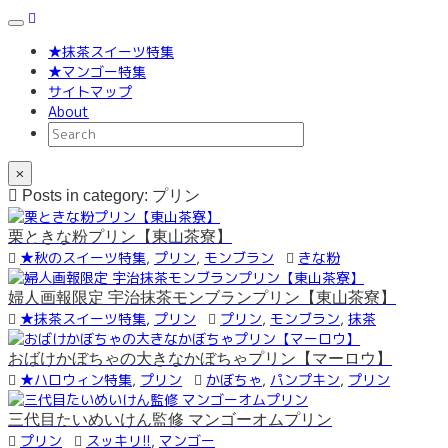
Toggle
navigation
★抹茶スイーツ特集
★マンゴー特集
サイトマップ
About
×
Posts in category: プリン
栗ときな粉プリン【東山茶寮】
★秋のスイーツ特集
,
プリン
,
モンブラン
きな粉
婦人画報限定 宇治抹茶モンブランプリン【東山茶寮】
★抹茶スイーツ特集
,
プリン
プリン
,
モンブラン
,
抹茶
おばけかぼちゃの大きなかぼちゃプリン【マーロウ】
★ハロウィン特集
,
プリン
かぼちゃ
,
パンプキン
,
プリン
三代目たいめいけん監修 マンゴーオムプリン
プリン
スッキリ!!
,
マンゴー