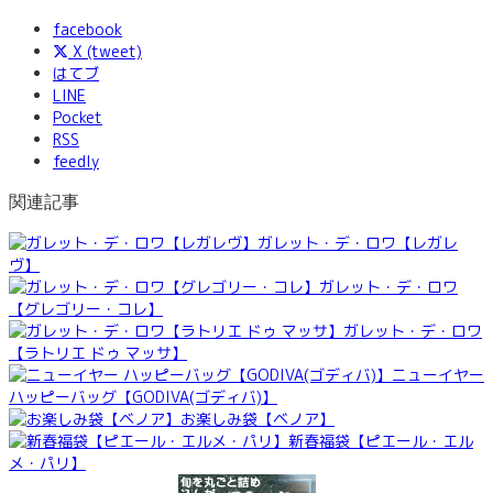
facebook
X (tweet)
はてブ
LINE
Pocket
RSS
feedly
関連記事
ガレット・デ・ロワ【レガレ
ヴ】
ガレット・デ・ロワ
【グレゴリー・コレ】
ガレット・デ・ロワ
【ラトリエ ドゥ マッサ】
ニューイヤー
ハッピーバッグ【GODIVA(ゴディバ)】
お楽しみ袋【ベノア】
新春福袋【ピエール・エル
メ・パリ】