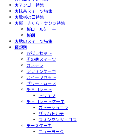
★マンゴー特集
★抹茶スイーツ特集
★敬老の日特集
★桜・さくら・サクラ特集
桜ロールケーキ
桜餅
★秋のスイーツ特集
種類別
お試しセット
その他スイーツ
カステラ
シフォンケーキ
スイーツセット
ゼリー・ムース
チョコレート
トリュフ
チョコレートケーキ
ガトーショコラ
ザッハトルテ
フォンダンショコラ
チーズケーキ
ニューヨーク