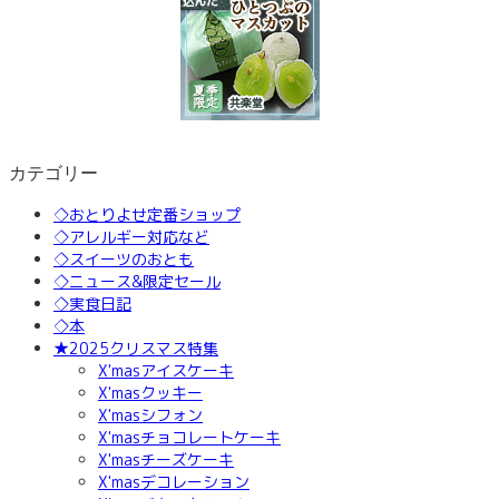
カテゴリー
◇おとりよせ定番ショップ
◇アレルギー対応など
◇スイーツのおとも
◇ニュース&限定セール
◇実食日記
◇本
★2025クリスマス特集
X'masアイスケーキ
X'masクッキー
X'masシフォン
X'masチョコレートケーキ
X'masチーズケーキ
X'masデコレーション