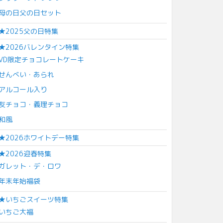
母の日父の日セット
★2025父の日特集
★2026バレンタイン特集
VD限定チョコレートケーキ
せんべい・あられ
アルコール入り
友チョコ・義理チョコ
和風
★2026ホワイトデー特集
★2026迎春特集
ガレット・デ・ロワ
年末年始福袋
★いちごスイーツ特集
いちご大福