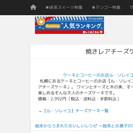
★抹茶スイーツ特集
★マンゴー特集
焼きレアチーズ
ケーキとコーヒーのお店ル・ソレイ
札幌にあるケーキとコーヒーのお店【ル・ソレイ
アチーズケーキ」。 ワインとチーズと木の実、す
楽しめるそんな大人のチーズケーキです。
価格：2,992円（税込・送料込・手数料込 )
【ル・ソレイユ】チーズケーキ一覧
→
絵本からうまれたおいしいレシピ 〜絵本とお菓子の