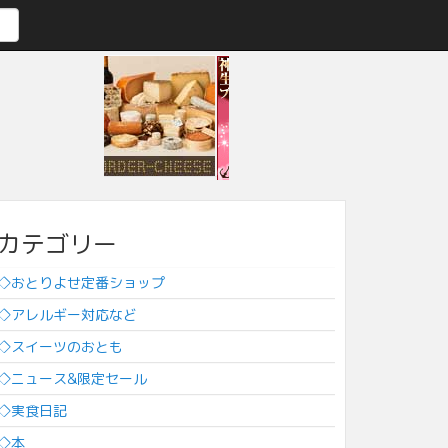
カテゴリー
◇おとりよせ定番ショップ
◇アレルギー対応など
◇スイーツのおとも
◇ニュース&限定セール
◇実食日記
◇本