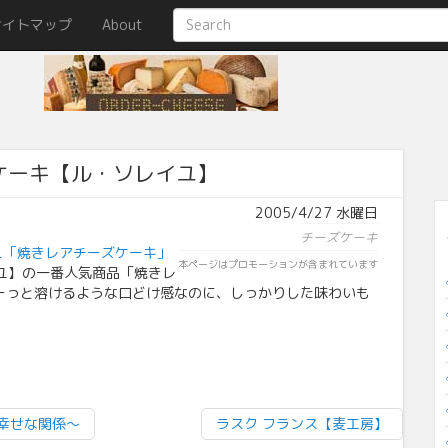
サイトマップ
About
ケーキ【ル・ソレイユ】
2005/4/27 水曜日
チーズケーキ
ユ「焼きレアチーズケーキ」
本ページはプロモーションが含まれています
ユ】の一番人気商品「焼きレ
ーっと溶けるような口どけ感なのに、しっかりした味わいも
幸せな関係〜
ラスク フランス【麦工房】