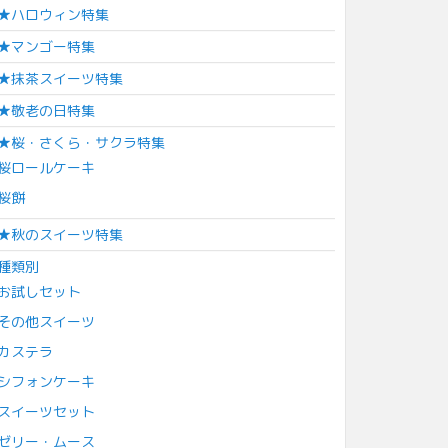
★ハロウィン特集
★マンゴー特集
★抹茶スイーツ特集
★敬老の日特集
★桜・さくら・サクラ特集
桜ロールケーキ
桜餅
★秋のスイーツ特集
種類別
お試しセット
その他スイーツ
カステラ
シフォンケーキ
スイーツセット
ゼリー・ムース