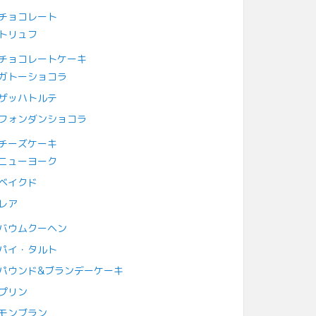
チョコレート
トリュフ
チョコレートケーキ
ガトーショコラ
ザッハトルテ
フォンダンショコラ
チーズケーキ
ニューヨーク
ベイクド
レア
バウムクーヘン
パイ・タルト
パウンド&ブランデーケーキ
プリン
モンブラン