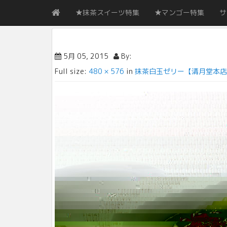
★抹茶スイーツ特集
★マンゴー特集
サ
5月 05, 2015
By:
Full size:
480 × 576
in
抹茶白玉ゼリー【清月堂本店