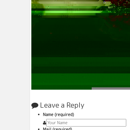
Leave a Reply
Name (required)
Mail (required)