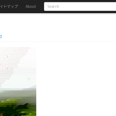
イトマップ
About
】