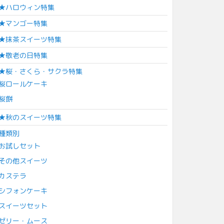
★ハロウィン特集
★マンゴー特集
★抹茶スイーツ特集
★敬老の日特集
★桜・さくら・サクラ特集
桜ロールケーキ
桜餅
★秋のスイーツ特集
種類別
お試しセット
その他スイーツ
カステラ
シフォンケーキ
スイーツセット
ゼリー・ムース