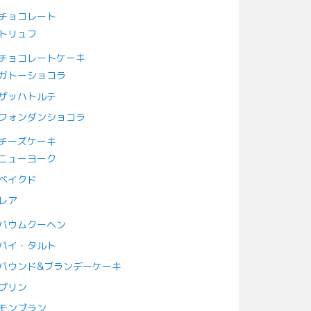
チョコレート
トリュフ
チョコレートケーキ
ガトーショコラ
ザッハトルテ
フォンダンショコラ
チーズケーキ
ニューヨーク
ベイクド
レア
バウムクーヘン
パイ・タルト
パウンド&ブランデーケーキ
プリン
モンブラン