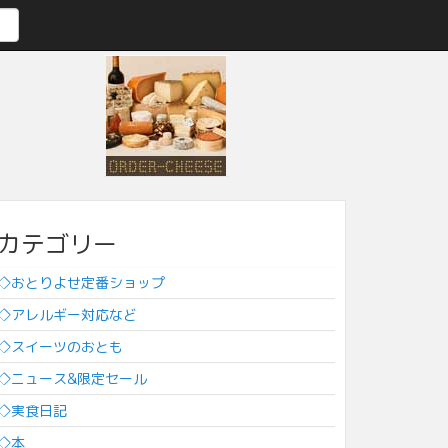
カテゴリー
◇おとりよせ定番ショップ
◇アレルギー対応など
◇スイーツのおとも
◇ニュース&限定セール
◇実食日記
◇本