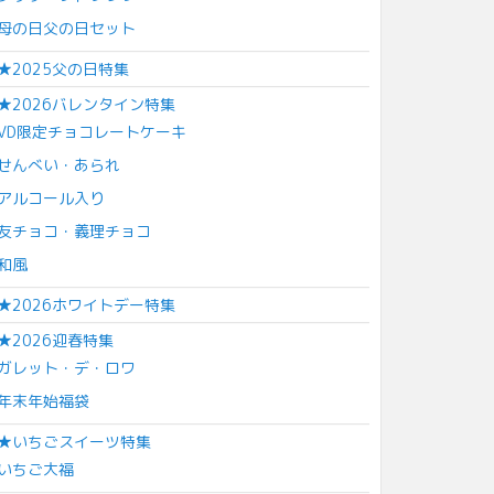
母の日父の日セット
★2025父の日特集
★2026バレンタイン特集
VD限定チョコレートケーキ
せんべい・あられ
アルコール入り
友チョコ・義理チョコ
和風
★2026ホワイトデー特集
★2026迎春特集
ガレット・デ・ロワ
年末年始福袋
★いちごスイーツ特集
いちご大福