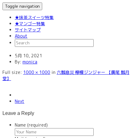
Toggle navigation
★抹茶スイーツ特集
★マンゴー特集
サイトマップ
About
5月 10, 2021
By:
monica
Full size:
1000 × 1000
in
六瓢息災 檸檬ジンジャー 【廣尾 瓢月
堂】
Next
Leave a Reply
Name (required)