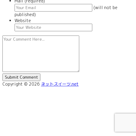
Mail (required)
(will not be
published)
Website
Copyright © 2026
ネットスイーツ.net