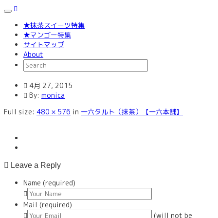
Toggle
navigation
★抹茶スイーツ特集
★マンゴー特集
サイトマップ
About
4月 27, 2015
By:
monica
Full size:
480 × 576
in
一六タルト（抹茶）【一六本舗】
Leave a Reply
Name (required)
Mail (required)
(will not be