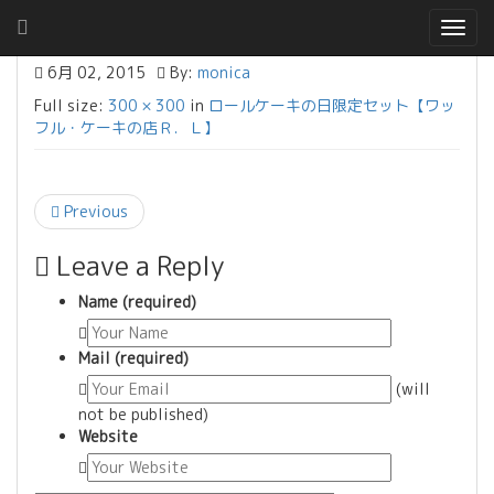
Togg
navig
6月 02, 2015
By:
monica
Full size:
300 × 300
in
ロールケーキの日限定セット【ワッ
フル・ケーキの店Ｒ．Ｌ】
Previous
Leave a Reply
Name (required)
Mail (required)
(will
not be published)
Website