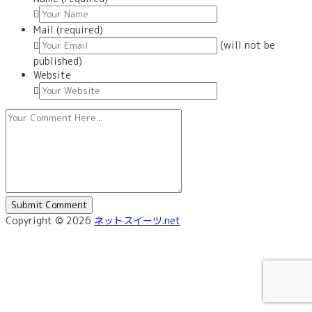
Mail (required)
(will not be
published)
Website
Copyright © 2026
ネットスイーツ.net