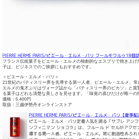
PIERRE HERME PARIS/ピエール・エルメ・パリ フールモワルゥ1
フランス伝統菓子をピエール・エルメの独創的なエスプリで焼き上げ
子は、ビジネスでのご挨拶にもおすすめです。
＜ピエール・エルメ・パリ＞
21世紀のパティスリー界を先導する第一人者、ピエール・エルメ。常
エルメの鬼才ぶりはヴォーグ誌から「パティスリー界のピカソ」と賞
る菓子はどれも清楚な美しさを見せます。「味覚の喜びだけが唯一の
価格：5,400円
取扱：三越伊勢丹オンラインストア
PIERRE HERME PARIS/ピエール・エルメ・パリ
ピエール・エルメ・パリ定番人気を誇る「サブレ アンフ
ンフィニマン ショコラ」は、フルール ド セルがアク
導する第一人者、ピエール・エルメ。常に創造性あふれる