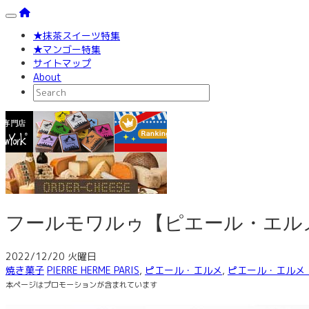
Toggle navigation
★抹茶スイーツ特集
★マンゴー特集
サイトマップ
About
フールモワルゥ【ピエール・エル
2022/12/20 火曜日
焼き菓子
PIERRE HERME PARIS
,
ピエール・エルメ
,
ピエール・エルメ
本ページはプロモーションが含まれています