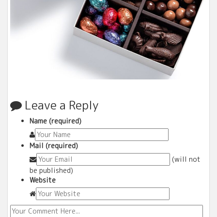
Leave a Reply
Name (required)
Mail (required)
(will not
be published)
Website