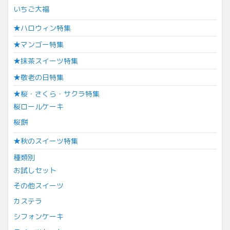
いちご大福
★ハロウィン特集
★マンゴー特集
★抹茶スイーツ特集
★敬老の日特集
★桜・さくら・サクラ特集
桜ロールケーキ
桜餅
★秋のスイーツ特集
種類別
お試しセット
その他スイーツ
カステラ
シフォンケーキ