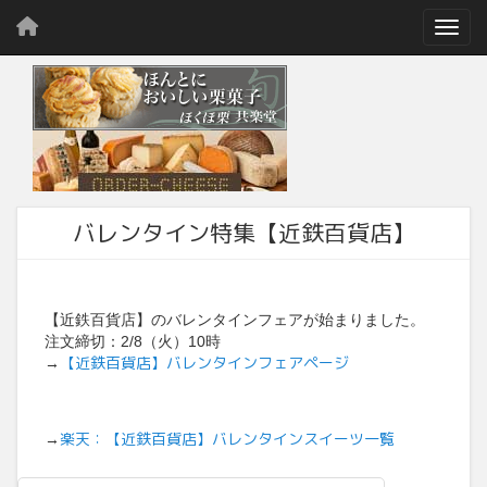
Toggl
バレンタイン特集【近鉄百貨店】
【近鉄百貨店】のバレンタインフェアが始まりました。
注文締切：2/8（火）10時
【近鉄百貨店】バレンタインフェアページ
→
楽天：【近鉄百貨店】バレンタインスイーツ一覧
→