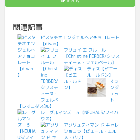
feedly
関連記事
ピスタチオエンジェルヘアチョコレート
【divan】
フリュイ エ フルール
【Christine FERBER/クリス
ティーヌ・フェルベール】
ディス【ピエー
ル・ルドン】
オラ
ンジ
ェッ
ト
【レオニダス】
レ グルマンズ ５【NEUHAUS/ノイハ
ウス】
アソリュティマン ド キャレ
ショコラ【ピエール・エル
メ・パリ】