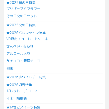
★2025母の日特集
プリザーブドフラワー
母の日父の日セット
★2025父の日特集
★2026バレンタイン特集
VD限定チョコレートケーキ
せんべい・あられ
アルコール入り
友チョコ・義理チョコ
和風
★2026ホワイトデー特集
★2026迎春特集
ガレット・デ・ロワ
年末年始福袋
★いちごスイーツ特集