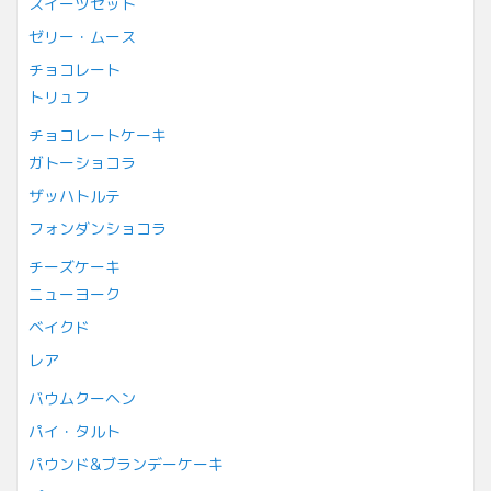
スイーツセット
ゼリー・ムース
チョコレート
トリュフ
チョコレートケーキ
ガトーショコラ
ザッハトルテ
フォンダンショコラ
チーズケーキ
ニューヨーク
ベイクド
レア
バウムクーヘン
パイ・タルト
パウンド&ブランデーケーキ