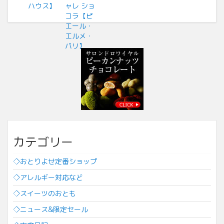
カテゴリー
◇おとりよせ定番ショップ
◇アレルギー対応など
◇スイーツのおとも
◇ニュース&限定セール