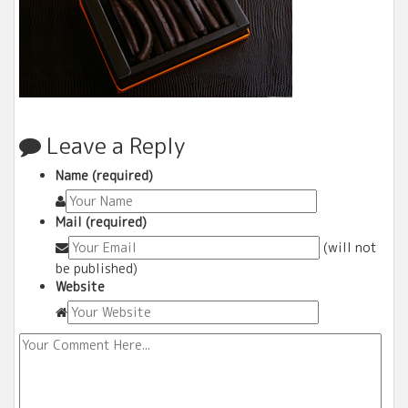
Leave a Reply
Name (required)
Mail (required)
(will not
be published)
Website