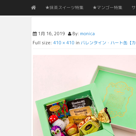
★抹茶スイーツ特集
★マンゴー特集
サ
1月 16, 2019
By:
monica
Full size:
410 × 410
in
バレンタイン・ハート缶【カ