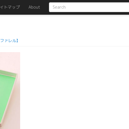
イトマップ
About
ファレル】