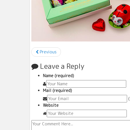
Previous
Leave a Reply
Name (required)
Mail (required)
Website