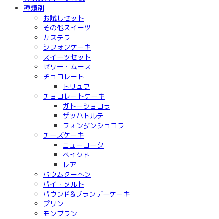
種類別
お試しセット
その他スイーツ
カステラ
シフォンケーキ
スイーツセット
ゼリー・ムース
チョコレート
トリュフ
チョコレートケーキ
ガトーショコラ
ザッハトルテ
フォンダンショコラ
チーズケーキ
ニューヨーク
ベイクド
レア
バウムクーヘン
パイ・タルト
パウンド&ブランデーケーキ
プリン
モンブラン