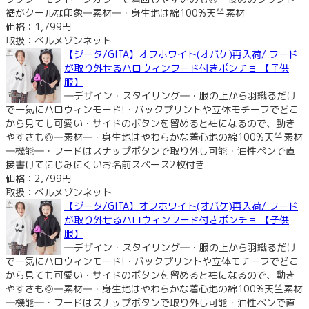
裾がクールな印象―素材―・身生地は綿100%天竺素材
価格：1,799円
取扱：ベルメゾンネット
【ジータ/GITA】オフホワイト(オバケ)再入荷/ フード
が取り外せるハロウィンフード付きポンチョ 【子供
服】
―デザイン・スタイリング―・服の上から羽織るだけ
で一気にハロウィンモード!・バックプリントや立体モチーフでどこ
から見ても可愛い・サイドのボタンを留めると袖になるので、動き
やすさも◎―素材―・身生地はやわらかな着心地の綿100%天竺素材
―機能―・フードはスナップボタンで取り外し可能・油性ペンで直
接書けてにじみにくいお名前スペース2枚付き
価格：2,799円
取扱：ベルメゾンネット
【ジータ/GITA】オフホワイト(オバケ)再入荷/ フード
が取り外せるハロウィンフード付きポンチョ 【子供
服】
―デザイン・スタイリング―・服の上から羽織るだけ
で一気にハロウィンモード!・バックプリントや立体モチーフでどこ
から見ても可愛い・サイドのボタンを留めると袖になるので、動き
やすさも◎―素材―・身生地はやわらかな着心地の綿100%天竺素材
―機能―・フードはスナップボタンで取り外し可能・油性ペンで直