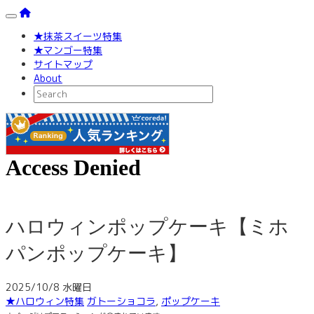
Toggle navigation
★抹茶スイーツ特集
★マンゴー特集
サイトマップ
About
ハロウィンポップケーキ【ミホ
パンポップケーキ】
2025/10/8 水曜日
★ハロウィン特集
ガトーショコラ
,
ポップケーキ