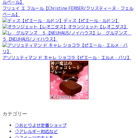
フリュイ エ フルール【Christine FERBER/クリスティーヌ・フェル
ベール】
ディス【ピエール・ルドン】
オランジェット【レオニダス】
レ グルマンズ
５【NEUHAUS/ノイハウス】
アソリュティマン ド キャレ ショコラ【ピエール・エルメ・パリ】
カテゴリー
◇おとりよせ定番ショップ
◇アレルギー対応など
◇スイーツのおとも