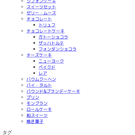
シフォンケーキ
スイーツセット
ゼリー・ムース
チョコレート
トリュフ
チョコレートケーキ
ガトーショコラ
ザッハトルテ
フォンダンショコラ
チーズケーキ
ニューヨーク
ベイクド
レア
バウムクーヘン
パイ・タルト
パウンド&ブランデーケーキ
プリン
モンブラン
ロールケーキ
和スイーツ
焼き菓子
タグ