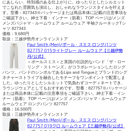
にあしらい、特別感のある仕上がりに。ゆったりとしたシルエット
でこなれた雰囲気も演出し、おしゃれなラウンジスタイルを叶えま
す。型番：827343※パッケージまたは商品本体に記載の注意事項を
ご確認下さい。紳士下着・インナー（肌着） TOP ページは/メンズ
メンズパジャマ・ルームウェア ルームウェア 半袖クルーネックTシ
ャツ 827343
価格：9,680円
取扱：三越伊勢丹オンラインストア
Paul Smith (Men)/ポール・スミス ロングパンツ
827757 015ライトグレー ルームウェア【三越伊勢
丹/公式】
＜ポールスミス＞と英国の伝説的なバンド「ザ・ロー
リング・ストーンズ」がコラボレーションしたロング
パンツ。バンドのシンボルであるLips and Tongueとブランドのシグ
ネチャーストライプを融合したモチーフをワンポイントで配置しま
した。ゆったりとしたシルエットで気負わずコーディネートでき、
ラウンジウェアとしてもおすすめです。型番：827757※パッケージ
または商品本体に記載の注意事項をご確認下さい。紳士下着・イン
ナー（肌着） TOP ページは/メンズ メンズパジャマ・ルームウェア
ルームウェア ロングパンツ 827757
価格：16,500円
取扱：三越伊勢丹オンラインストア
Paul Smith (Men)/ポール・スミス ロングパンツ
827757 019クロ ルームウェア【三越伊勢丹/公式】