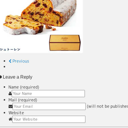
Previous
Leave a Reply
Name (required)
Mail (required)
(will not be publishe
Website