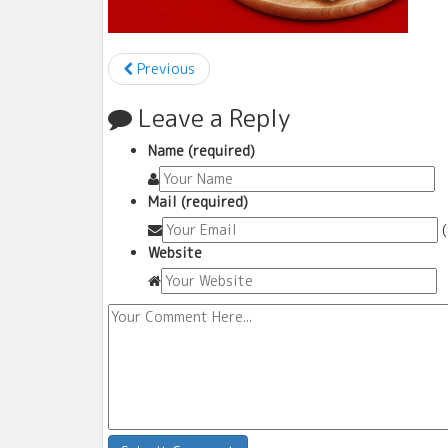
Previous
Leave a Reply
Name (required)
Mail (required)
Website