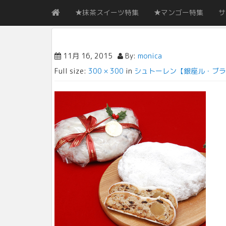
★抹茶スイーツ特集
★マンゴー特集
サ
11月 16, 2015
By:
monica
Full size:
300 × 300
in
シュトーレン【銀座ル・ブラ