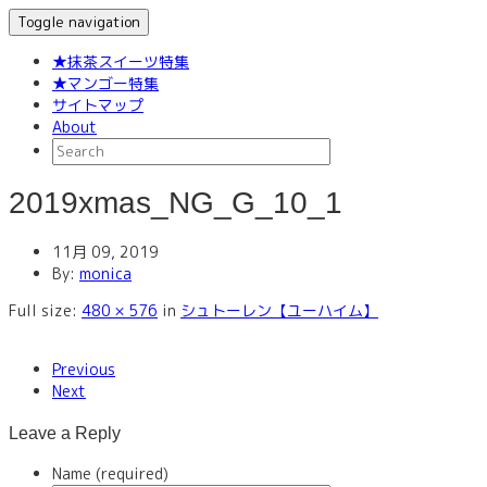
Toggle navigation
★抹茶スイーツ特集
★マンゴー特集
サイトマップ
About
2019xmas_NG_G_10_1
11月 09, 2019
By:
monica
Full size:
480 × 576
in
シュトーレン【ユーハイム】
Previous
Next
Leave a Reply
Name (required)