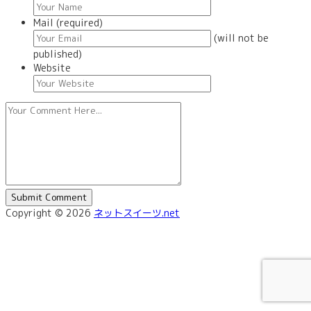
Mail (required)
(will not be
published)
Website
Copyright © 2026
ネットスイーツ.net