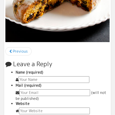
Previous
Leave a Reply
Name (required)
Mail (required)
(will not
be published)
Website