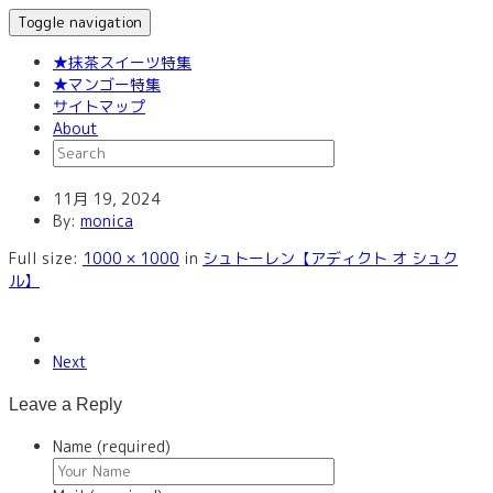
Toggle navigation
★抹茶スイーツ特集
★マンゴー特集
サイトマップ
About
11月 19, 2024
By:
monica
Full size:
1000 × 1000
in
シュトーレン【アディクト オ シュク
ル】
Next
Leave a Reply
Name (required)