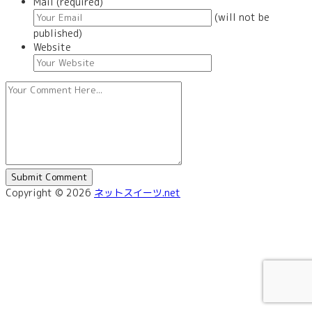
Mail (required)
(will not be
published)
Website
Copyright © 2026
ネットスイーツ.net