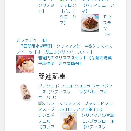
【パティシエ・シ
マ】
モン
ブラ
ン
【イ
ルフェジュール】
7日間限定超早割！クリスマスケーキ&クリスマス
スイーツ【オーガニックサイバーストア】
音衛門のクリスマスセット【仏蘭西焼菓
子調進所 足立音衛門】
関連記事
ブッシュ ド ノエル ショコラ フランボワ
ーズ【パティスリー・サダハル・アオ
キ・パリ】
クリスマス・ブッシュドノエ
ル【ロリアン洋菓子店】
クリスマスの堂島
モンブランロール
【パティスリー