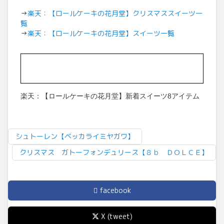
→
楽天：【ロールケーキの花月堂】クリスマススイーツ一
覧
→
楽天：【ロールケーキの花月堂】スイーツ一覧
楽天：【ロールケーキの花月堂】新着スイーツ8アイテム
シュトーレン【ベッカライミヤガワ】
クリスマス ガトーフォンデュリース【８ｂ ＤＯＬＣＥ】
facebook
X (tweet)