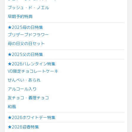
ブッシュ・ド・ノエル
早期予約特典
★2025母の日特集
プリザーブドフラワー
母の日父の日セット
★2025父の日特集
★2026バレンタイン特集
VD限定チョコレートケーキ
せんべい・あられ
アルコール入り
友チョコ・義理チョコ
和風
★2026ホワイトデー特集
★2026迎春特集