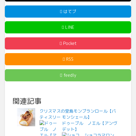
はてブ
LINE
Pocket
RSS
feedly
関連記事
クリスマスの堂島モンブランロール【パ
ティスリー モンシェール】
ドゥーブル ノエル【アンヴ
デット】
ショコラマロン