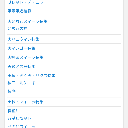
ガレット・デ・ロワ
年末年始福袋
★いちごスイーツ特集
いちご大福
★ハロウィン特集
★マンゴー特集
★抹茶スイーツ特集
★敬老の日特集
★桜・さくら・サクラ特集
桜ロールケーキ
桜餅
★秋のスイーツ特集
種類別
お試しセット
その他スイーツ