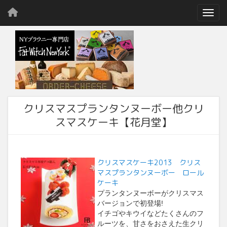
Toggl
クリスマスプランタンヌーボー他クリ
スマスケーキ【花月堂】
クリスマスケーキ2013 クリス
マスプランタンヌーボー ロール
ケーキ
プランタンヌーボーがクリスマス
バージョンで初登場!
イチゴやキウイなどたくさんのフ
ルーツを、甘さをおさえた生クリ