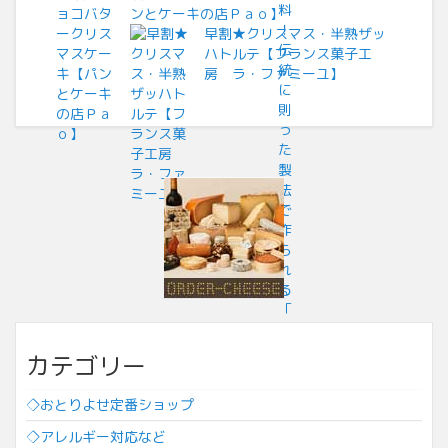
ンとケーキの店Ｐａｏ】
早割★クリスマス・半熟ザッ
ハトルテ【フランス菓子工
房 ラ・ファミーユ】
カテゴリー
◇おとりよせ定番ショップ
◇アレルギー対応など