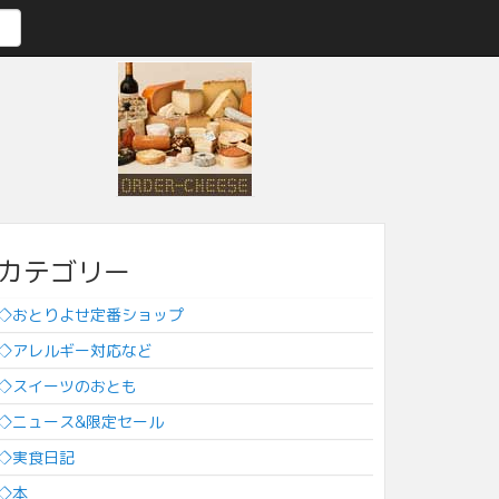
カテゴリー
◇おとりよせ定番ショップ
◇アレルギー対応など
◇スイーツのおとも
◇ニュース&限定セール
◇実食日記
◇本