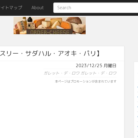
サイトマップ
About
スリー・サダハル・アオキ・パリ】
2023/12/25 月曜日
ガレット・デ・ロワ
ガレット・デ・ロワ
本ページはプロモーションが含まれています