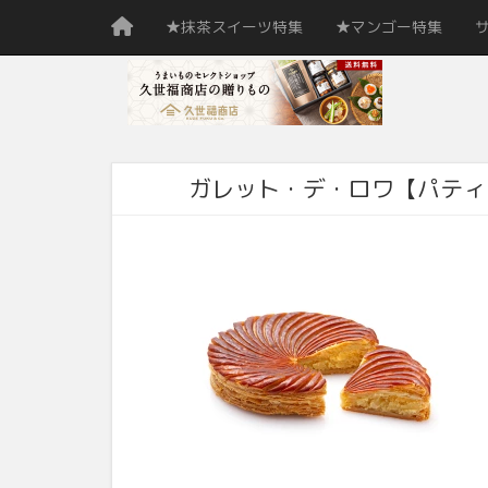
★抹茶スイーツ特集
★マンゴー特集
ガレット・デ・ロワ【パティ