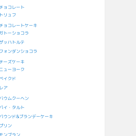
チョコレート
トリュフ
チョコレートケーキ
ガトーショコラ
ザッハトルテ
フォンダンショコラ
チーズケーキ
ニューヨーク
ベイクド
レア
バウムクーヘン
パイ・タルト
パウンド&ブランデーケーキ
プリン
モンブラン