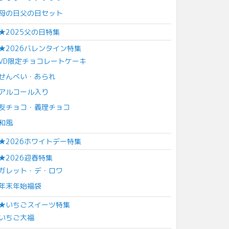
母の日父の日セット
★2025父の日特集
★2026バレンタイン特集
VD限定チョコレートケーキ
せんべい・あられ
アルコール入り
友チョコ・義理チョコ
和風
★2026ホワイトデー特集
★2026迎春特集
ガレット・デ・ロワ
年末年始福袋
★いちごスイーツ特集
いちご大福