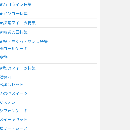
★ハロウィン特集
★マンゴー特集
★抹茶スイーツ特集
★敬老の日特集
★桜・さくら・サクラ特集
桜ロールケーキ
桜餅
★秋のスイーツ特集
種類別
お試しセット
その他スイーツ
カステラ
シフォンケーキ
スイーツセット
ゼリー・ムース