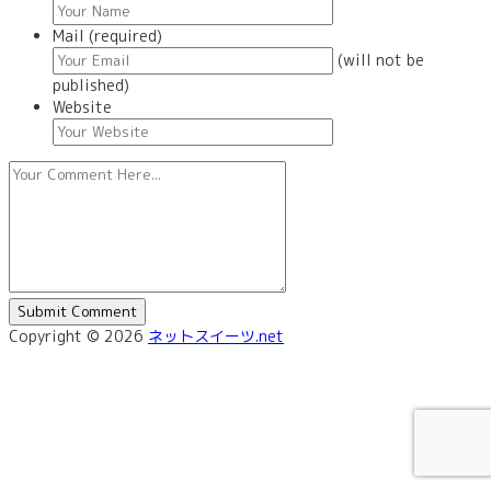
Mail (required)
(will not be
published)
Website
Copyright © 2026
ネットスイーツ.net