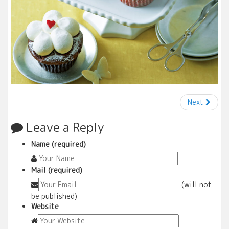
Next
Leave a Reply
Name (required)
Mail (required)
(will not
be published)
Website