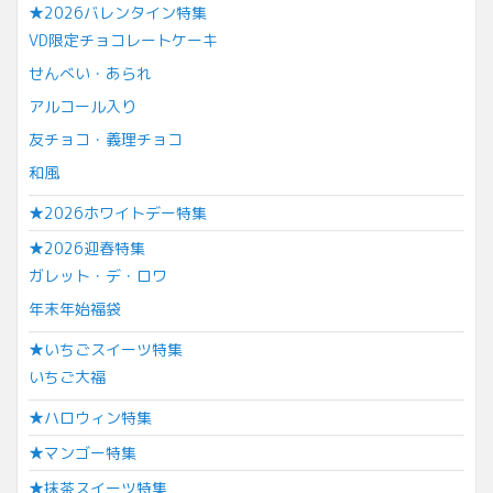
★2026バレンタイン特集
VD限定チョコレートケーキ
せんべい・あられ
アルコール入り
友チョコ・義理チョコ
和風
★2026ホワイトデー特集
★2026迎春特集
ガレット・デ・ロワ
年末年始福袋
★いちごスイーツ特集
いちご大福
★ハロウィン特集
★マンゴー特集
★抹茶スイーツ特集