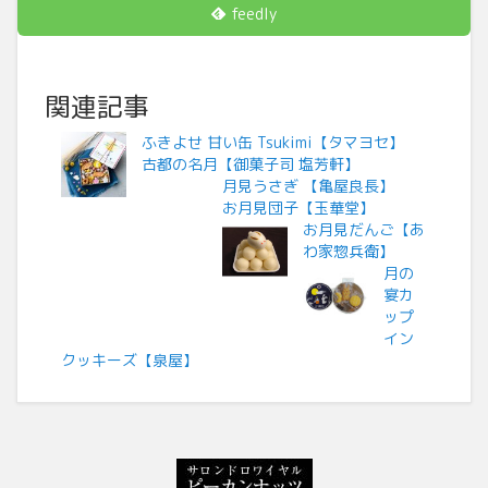
feedly
関連記事
ふきよせ 甘い缶 Tsukimi【タマヨセ】
古都の名月【御菓子司 塩芳軒】
月見うさぎ 【亀屋良長】
お月見団子【玉華堂】
お月見だんご【あ
わ家惣兵衛】
月の
宴カ
ップ
イン
クッキーズ【泉屋】