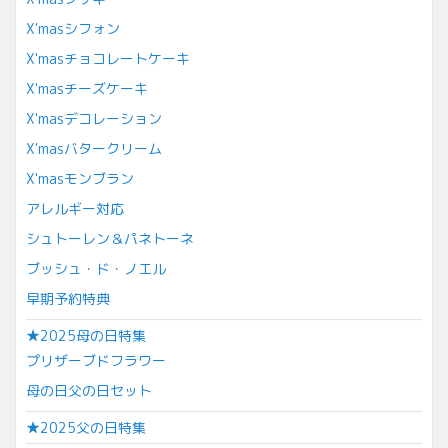
X'masシフォン
X'masチョコレートケーキ
X'masチーズケーキ
X'masデコレーション
X'masバタークリーム
X'masモンブラン
アレルギー対応
シュトーレン＆パネトーネ
ブッシュ・ド・ノエル
早期予約特典
★2025母の日特集
プリザーブドフラワー
母の日父の日セット
★2025父の日特集