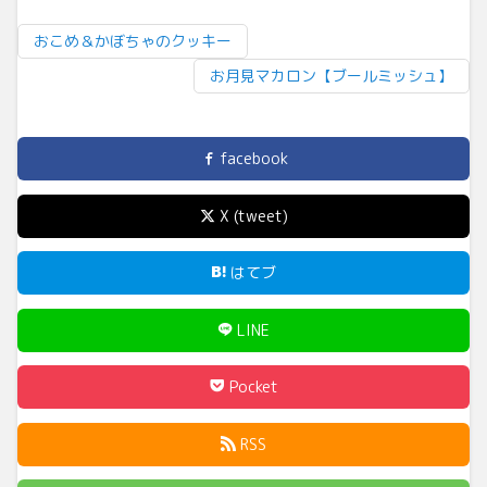
おこめ＆かぼちゃのクッキー
お月見マカロン【ブールミッシュ】
facebook
X (tweet)
はてブ
LINE
Pocket
RSS