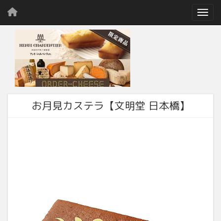
Toggl
お月見カステラ【文明堂 日本橋】