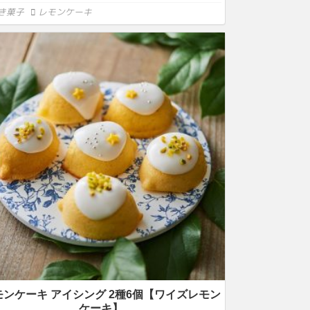
き菓子
レモンケーキ
モンケーキ アイシング 2種6個【ワイズレモン
ケーキ】