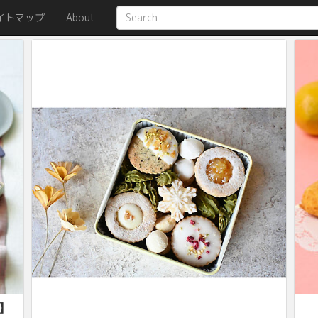
イトマップ
About
】