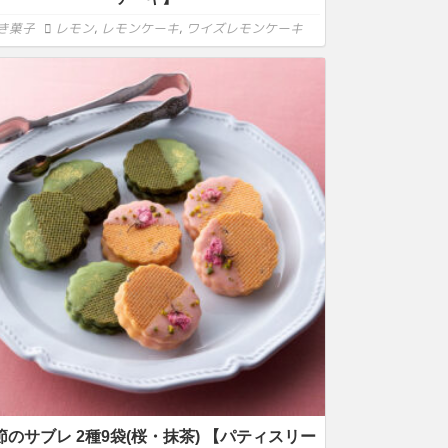
き菓子
レモン
,
レモンケーキ
,
ワイズレモンケーキ
節のサブレ 2種9袋(桜・抹茶) 【パティスリー