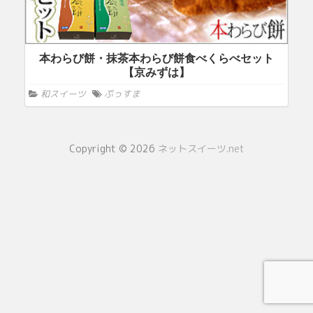
本わらび餅・抹茶本わらび餅食べくらべセット
【京みずは】
和スイーツ
ぷっすま
Copyright © 2026
ネットスイーツ.net