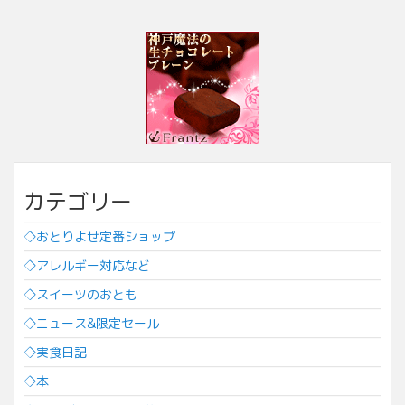
カテゴリー
◇おとりよせ定番ショップ
◇アレルギー対応など
◇スイーツのおとも
◇ニュース&限定セール
◇実食日記
◇本