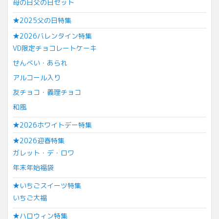
母の日父の日セット
★2025父の日特集
★2026バレンタイン特集
VD限定チョコレートケーキ
せんべい・あられ
アルコール入り
友チョコ・義理チョコ
和風
★2026ホワイトデー特集
★2026迎春特集
ガレット・デ・ロワ
年末年始福袋
★いちごスイーツ特集
いちご大福
★ハロウィン特集