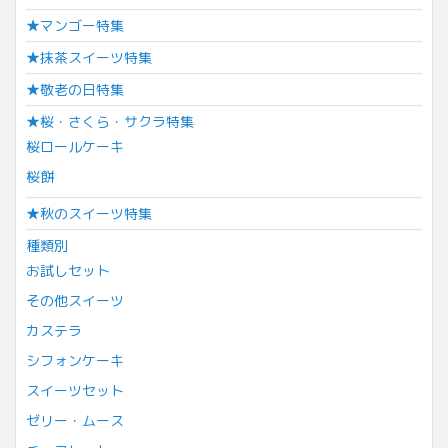
★マンゴー特集
★抹茶スイーツ特集
★敬老の日特集
★桜・さくら・サクラ特集
桜ロールケーキ
桜餅
★秋のスイーツ特集
種類別
お試しセット
その他スイーツ
カステラ
シフォンケーキ
スイーツセット
ゼリー・ムース