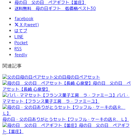
母の日 父の日 ペアギフト【釜庄】
送料無料 母の日ギフト 低価格ベスト30
facebook
X (tweet)
はてブ
LINE
Pocket
RSS
feedly
関連記事
父の日母の日ペアセット
母の日 父の日 ペ
アセット【長崎 心泉堂】
パパ・
ママセット【フランス菓子工房 ラ・ファミーユ】
母の日・父の日ありがとうセット【ワッフル・ケーキの店Ｒ．Ｌ】
母の日 父の日 ペアギフ
ト【釜庄】