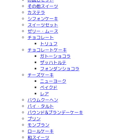
その他スイーツ
カステラ
シフォンケーキ
スイーツセット
ゼリー・ムース
チョコレート
トリュフ
チョコレートケーキ
ガトーショコラ
ザッハトルテ
フォンダンショコラ
チーズケーキ
ニューヨーク
ベイクド
レア
バウムクーヘン
パイ・タルト
パウンド&ブランデーケーキ
プリン
モンブラン
ロールケーキ
和スイーツ