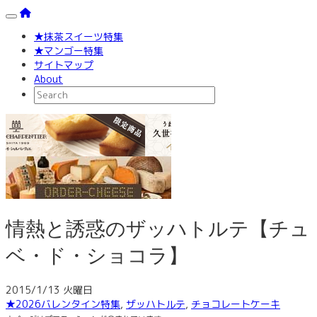
Toggle navigation
★抹茶スイーツ特集
★マンゴー特集
サイトマップ
About
情熱と誘惑のザッハトルテ【チュ
ベ・ド・ショコラ】
2015/1/13 火曜日
★2026バレンタイン特集
,
ザッハトルテ
,
チョコレートケーキ