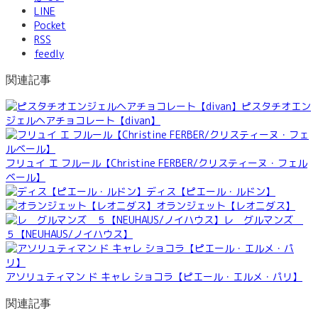
LINE
Pocket
RSS
feedly
関連記事
ピスタチオエン
ジェルヘアチョコレート【divan】
フリュイ エ フルール【Christine FERBER/クリスティーヌ・フェル
ベール】
ディス【ピエール・ルドン】
オランジェット【レオニダス】
レ グルマンズ
５【NEUHAUS/ノイハウス】
アソリュティマン ド キャレ ショコラ【ピエール・エルメ・パリ】
関連記事