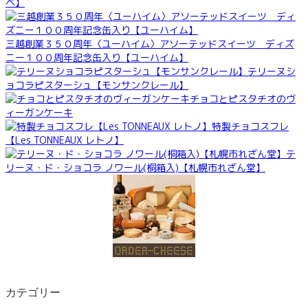
ベ】
三越創業３５０周年〈ユーハイム〉アソーテッドスイーツ ディズ
ニー１００周年記念缶入り【ユーハイム】
テリーヌシ
ョコラピスターシュ【モンサンクレール】
チョコとピスタチオのヴ
ィーガンケーキ
特製チョコスフレ
【Les TONNEAUX レトノ】
テ
リーヌ・ド・ショコラ ノワール(桐箱入)【札幌市れざん堂】
カテゴリー