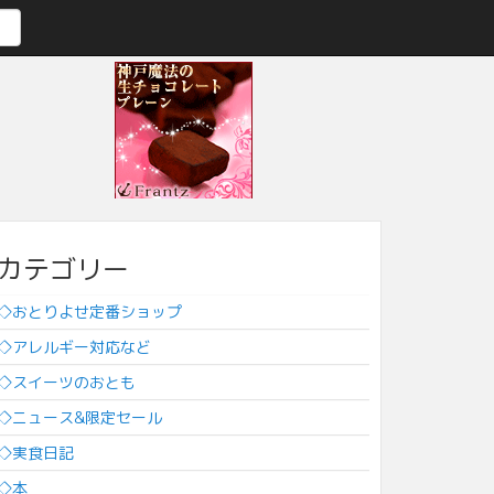
カテゴリー
◇おとりよせ定番ショップ
◇アレルギー対応など
◇スイーツのおとも
◇ニュース&限定セール
◇実食日記
◇本