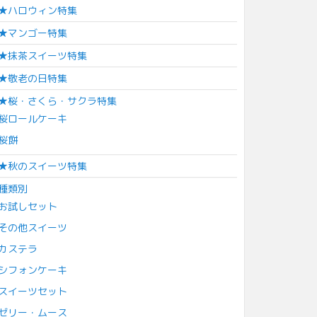
★ハロウィン特集
★マンゴー特集
★抹茶スイーツ特集
★敬老の日特集
★桜・さくら・サクラ特集
桜ロールケーキ
桜餅
★秋のスイーツ特集
種類別
お試しセット
その他スイーツ
カステラ
シフォンケーキ
スイーツセット
ゼリー・ムース