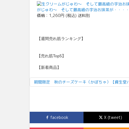
がじゅわ〜 そして最高級の宇治お抹茶が・・・・
価格：1,260円 (税込) 送料別
【週間売れ筋ランキング】
【売れ筋Top5】
【新着商品】
期間限定 秋のチーズケーキ（かぼちゃ）【資生堂
facebook
X (tweet)