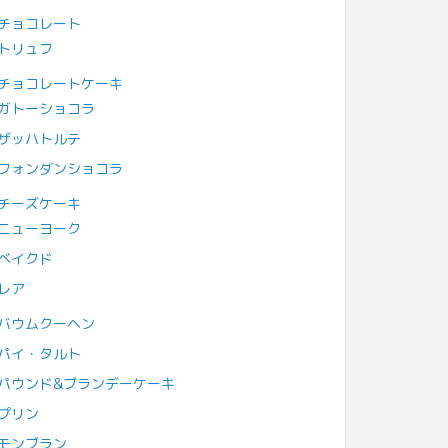
チョコレート
トリュフ
チョコレートケーキ
ガトーショコラ
ザッハトルテ
フォンダンショコラ
チーズケーキ
ニューヨーク
ベイクド
レア
バウムクーヘン
パイ・タルト
パウンド&ブランデーケーキ
プリン
モンブラン