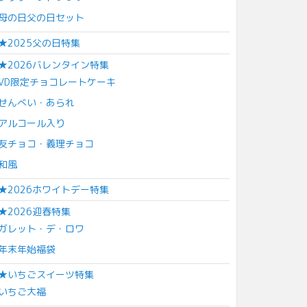
母の日父の日セット
★2025父の日特集
★2026バレンタイン特集
VD限定チョコレートケーキ
せんべい・あられ
アルコール入り
友チョコ・義理チョコ
和風
★2026ホワイトデー特集
★2026迎春特集
ガレット・デ・ロワ
年末年始福袋
★いちごスイーツ特集
いちご大福