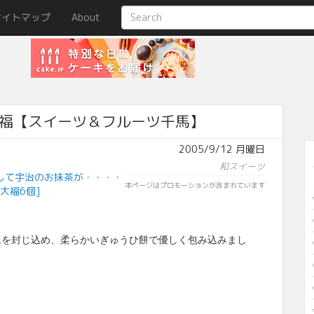
サイトマップ
About
福【スイーツ＆フルーツ千馬】
2005/9/12 月曜日
和スイーツ
して宇治のお抹茶が・・・・
本ページはプロモーションが含まれています
大福6個]
ムを封じ込め、柔らかいぎゅうひ餅で優しく包み込みまし