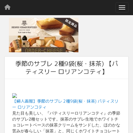
Toggl
季節のサブレ 2種9袋(桜・抹茶) 【パ
ティスリー ロリアンコティ】
【婦人画報】季節のサブレ 2種9袋(桜・抹茶) パティスリ
ー ロリアンコティ
見た目も美しい、『パティスリーロリアンコティ』の季節
のサブレ2種セットです。抹茶のサブレ生地でホワイトチ
ョコレートベースの抹茶クリームをサンドした、ほのかな
苦みが春らしい「抹茶」と、同じくホワイトチョコレート