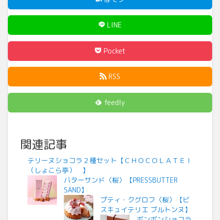
LINE
Pocket
RSS
feedly
関連記事
テリーヌショコラ２種セット【ＣＨＯＣＯＬＡＴＥＩ
（しょこら亭） 】
バターサンド〈桜〉【PRESSBUTTER
SAND】
プティ・クグロフ〈桜〉【ビ
スキュイテリエ ブルトンヌ】
ボンボンショコラ