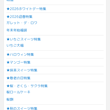
★2026ホワイトデー特集
★2026迎春特集
ガレット・デ・ロワ
年末年始福袋
★いちごスイーツ特集
いちご大福
★ハロウィン特集
★マンゴー特集
★抹茶スイーツ特集
★敬老の日特集
★桜・さくら・サクラ特集
桜ロールケーキ
桜餅
★秋のスイーツ特集