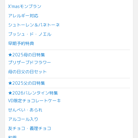
X'masモンブラン
アレルギー対応
シュトーレン＆パネトーネ
ブッシュ・ド・ノエル
早期予約特典
★2025母の日特集
プリザーブドフラワー
母の日父の日セット
★2025父の日特集
★2026バレンタイン特集
VD限定チョコレートケーキ
せんべい・あられ
アルコール入り
友チョコ・義理チョコ
和風