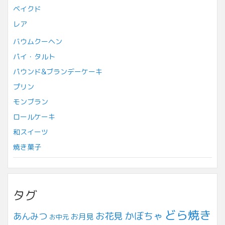
ベイクド
レア
バウムクーヘン
パイ・タルト
パウンド&ブランデーケーキ
プリン
モンブラン
ロールケーキ
和スイーツ
焼き菓子
タグ
どら焼き
お花見
かぼちゃ
あんみつ
お月見
お中元