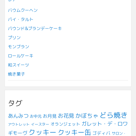
バウムクーヘン
パイ・タルト
パウンド&ブランデーケーキ
プリン
モンブラン
ロールケーキ
和スイーツ
焼き菓子
タグ
どら焼き
お花見
かぼちゃ
あんみつ
お月見
お中元
ガレット・デ・ロワ
オランジェット
アウトレット
イースター
クッキー
クッキー缶
ギモーヴ
ゴディバ
サロン・