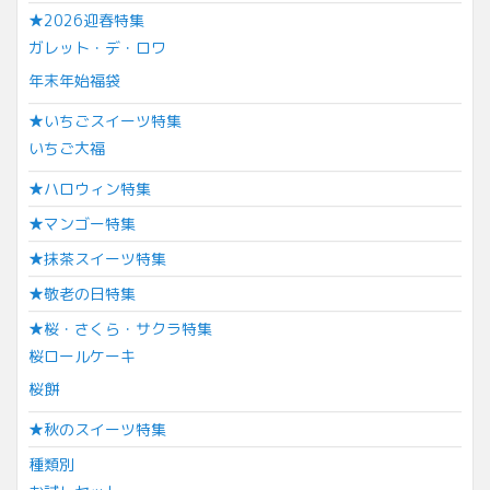
★2026迎春特集
ガレット・デ・ロワ
年末年始福袋
★いちごスイーツ特集
いちご大福
★ハロウィン特集
★マンゴー特集
★抹茶スイーツ特集
★敬老の日特集
★桜・さくら・サクラ特集
桜ロールケーキ
桜餅
★秋のスイーツ特集
種類別