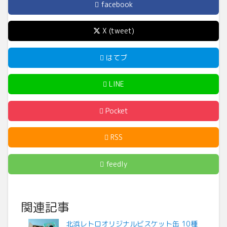
facebook
X (tweet)
はてブ
LINE
Pocket
RSS
feedly
関連記事
北浜レトロオリジナルビスケット缶 10種