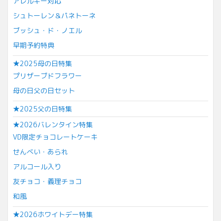
アレルギー対応
シュトーレン＆パネトーネ
ブッシュ・ド・ノエル
早期予約特典
★2025母の日特集
プリザーブドフラワー
母の日父の日セット
★2025父の日特集
★2026バレンタイン特集
VD限定チョコレートケーキ
せんべい・あられ
アルコール入り
友チョコ・義理チョコ
和風
★2026ホワイトデー特集