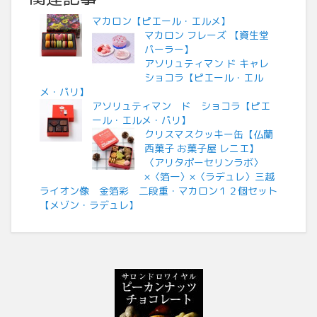
マカロン【ピエール・エルメ】
マカロン フレーズ 【資生堂
パーラー】
アソリュティマン ド キャレ
ショコラ【ピエール・エル
メ・パリ】
アソリュティマン ド ショコラ【ピエ
ール・エルメ・パリ】
クリスマスクッキー缶【仏蘭
西菓子 お菓子屋 レニエ】
〈アリタポーセリンラボ〉
×〈箔一〉×〈ラデュレ〉三越
ライオン像 金箔彩 二段重・マカロン１２個セット
【メゾン・ラデュレ】