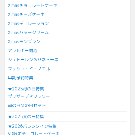
X'masチョコレートケーキ
X'masチーズケーキ
X'masデコレーション
X'masバタークリーム
X'masモンブラン
アレルギー対応
シュトーレン＆パネトーネ
ブッシュ・ド・ノエル
早期予約特典
★2025母の日特集
プリザーブドフラワー
母の日父の日セット
★2025父の日特集
★2026バレンタイン特集
VD限定チョコレートケーキ