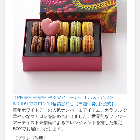
＜PIERRE HERME PARIS/ピエール・エルメ・パリ＞
WD009 マカロン10個詰合わせ【三越伊勢丹/公式】
毎年ホワイトデーの人気ナンバー１アイテム。カラフルで
華やかなマカロンを詰め合わせました。世界的なフラワー
アーティスト東信氏によるアレンジメントを施した限定
BOXでお届けいたします。
〈ブランド説明〉