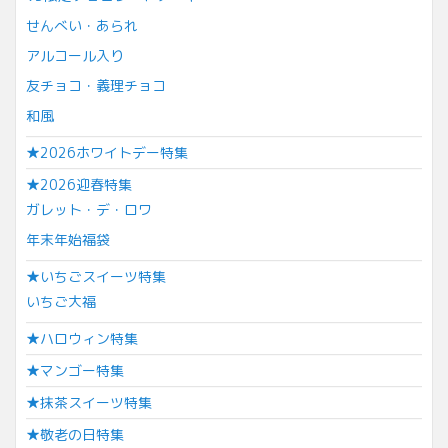
せんべい・あられ
アルコール入り
友チョコ・義理チョコ
和風
★2026ホワイトデー特集
★2026迎春特集
ガレット・デ・ロワ
年末年始福袋
★いちごスイーツ特集
いちご大福
★ハロウィン特集
★マンゴー特集
★抹茶スイーツ特集
★敬老の日特集