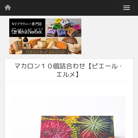
Toggl
マカロン１０個詰合わせ【ピエール・
エルメ】