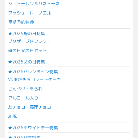
シュトーレン＆パネトーネ
ブッシュ・ド・ノエル
早期予約特典
★2025母の日特集
プリザーブドフラワー
母の日父の日セット
★2025父の日特集
★2026バレンタイン特集
VD限定チョコレートケーキ
せんべい・あられ
アルコール入り
友チョコ・義理チョコ
和風
★2026ホワイトデー特集
★2026迎春特集