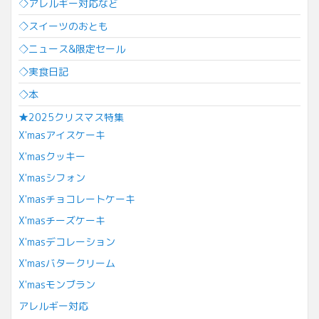
◇アレルギー対応など
◇スイーツのおとも
◇ニュース&限定セール
◇実食日記
◇本
★2025クリスマス特集
X'masアイスケーキ
X'masクッキー
X'masシフォン
X'masチョコレートケーキ
X'masチーズケーキ
X'masデコレーション
X'masバタークリーム
X'masモンブラン
アレルギー対応