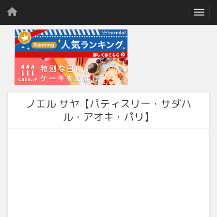
Toggl
ノエル サヤ【パティスリー・サダハ
ル・アオキ・パリ】