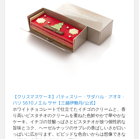
【クリスマスケーキ】パティスリー・サダハル・アオキ・
パリ S610ノエル サヤ【三越伊勢丹/公式】
ホワイトチョコレートで仕立てたイチゴのクリームと、香
り高いピスタチオのクリームを重ねた色鮮やかで華やかな
ケーキ。イチゴの甘酸っぱさとピスタチオが放つ個性的な
旨味とコク、ヘーゼルナッツのサブレの香ばしいさが口い
っぱいに広がります。ビビッドな色合いからは想像できな