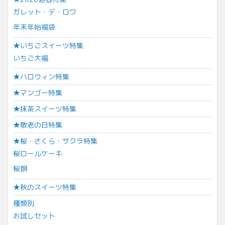
ガレット・デ・ロワ
年末年始福袋
★いちごスイーツ特集
いちご大福
★ハロウィン特集
★マンゴー特集
★抹茶スイーツ特集
★敬老の日特集
★桜・さくら・サクラ特集
桜ロールケーキ
桜餅
★秋のスイーツ特集
種類別
お試しセット