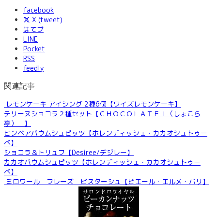
facebook
X (tweet)
はてブ
LINE
Pocket
RSS
feedly
関連記事
レモンケーキ アイシング 2種6個【ワイズレモンケーキ】
テリーヌショコラ２種セット【ＣＨＯＣＯＬＡＴＥＩ（しょこら
亭） 】
ヒンベアバウムシュピッツ【ホレンディッシェ・カカオシュトゥー
ベ】
ショコラ＆トリュフ【Desiree/デジレー】
カカオバウムシュピッツ【ホレンディッシェ・カカオシュトゥー
ベ】
ミロワール フレーズ ピスターシュ【ピエール・エルメ・パリ】