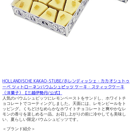
HOLLANDISCHE KAKAO-STUBE/ホレンディッシェ・カカオシュトゥ
ーベ ツィトローネンバウムシュピッツ ケーキ・スティックケーキ
（洋菓子）【三越伊勢丹/公式】
人気のバウムシュピッツにレモンペーストをサンドし、ホワイトチ
ョコレートでコーティングしました。天面には、レモンピールをト
ッピング。くちどけなめらかなホワイトチョコレートと爽やかなレ
モンの香りを楽しめる一品。お召し上がりの前に冷やしても美味し
い、夏らしい限定バウムシュピッツです。
＜ブランド紹介＞