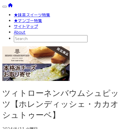
Toggle navigation
★抹茶スイーツ特集
★マンゴー特集
サイトマップ
About
ツィトローネンバウムシュピッ
ツ【ホレンディッシェ・カカオ
シュトゥーベ】
2024/6/11 火曜日