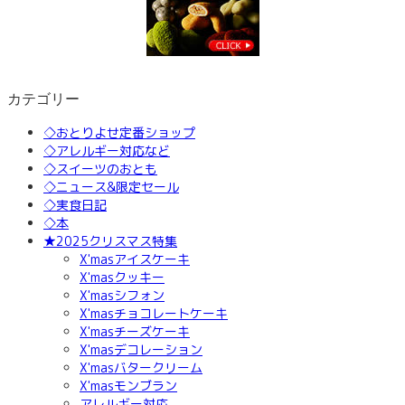
カテゴリー
◇おとりよせ定番ショップ
◇アレルギー対応など
◇スイーツのおとも
◇ニュース&限定セール
◇実食日記
◇本
★2025クリスマス特集
X'masアイスケーキ
X'masクッキー
X'masシフォン
X'masチョコレートケーキ
X'masチーズケーキ
X'masデコレーション
X'masバタークリーム
X'masモンブラン
アレルギー対応