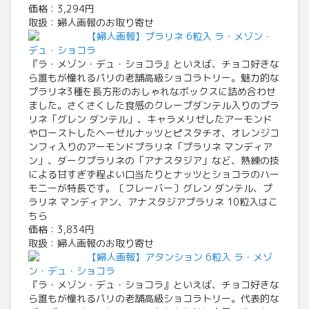
価格：3,294円
取扱：婦人画報のお取り寄せ
【婦人画報】プラリネ 6粒入 ラ・メゾン・
デュ・ショコラ
『ラ・メゾン・デュ・ショコラ』といえば、チョコ好きな
ら誰もが憧れるパリの老舗高級ショコラトリー。魅力的な
プラリネ3種を長方形のおしゃれなボックスに詰め合わせ
ました。さくさくした食感のクレープダンテル入りのプラ
リネ「グレン ダンテル」、キャラメリゼしたアーモンド
やローストしたヘーゼルナッツとピスタチオ、オレンジコ
ンフィ入りのアーモンドプラリネ「プラリネ マンディア
ン」、ダークプラリネの「アナスタジア」など、熟練の技
による甘すぎず程よい口当たりとナッツとショコラのハー
モニーが特長です。〔フレーバー〕グレン ダンテル、プ
ラリネ マンディアン、アナスタジアプラリネ 10粒入はこ
ちら
価格：3,834円
取扱：婦人画報のお取り寄せ
【婦人画報】アタンション 6粒入 ラ・メゾ
ン・デュ・ショコラ
『ラ・メゾン・デュ・ショコラ』といえば、チョコ好きな
ら誰もが憧れるパリの老舗高級ショコラトリー。代表的な