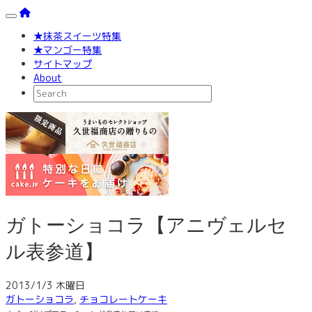
Toggle navigation
★抹茶スイーツ特集
★マンゴー特集
サイトマップ
About
ガトーショコラ【アニヴェルセ
ル表参道】
2013/1/3 木曜日
ガトーショコラ
,
チョコレートケーキ