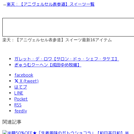
楽天：【アニヴェルセル表参道】スイーツ一覧
→
楽天：【アニヴェルセル表参道】スイーツ最新16アイテム
ガレット・デ・ロワ【サロン・ドゥ・シェフ・タケエ】
ぎゅうむクーヘン【成田ゆめ牧場】
facebook
X (tweet)
はてブ
LINE
Pocket
RSS
feedly
関連記事
半