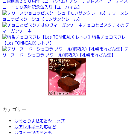
三越創業３５０周年〈ユーハイム〉アソーテッドスイーツ ディズ
ニー１００周年記念缶入り【ユーハイム】
テリーヌシ
ョコラピスターシュ【モンサンクレール】
チョコとピスタチオのヴ
ィーガンケーキ
特製チョコスフレ
【Les TONNEAUX レトノ】
テ
リーヌ・ド・ショコラ ノワール(桐箱入)【札幌市れざん堂】
カテゴリー
◇おとりよせ定番ショップ
◇アレルギー対応など
◇スイーツのおとも