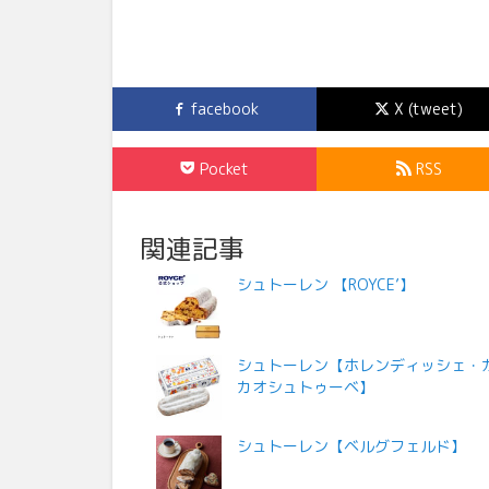
facebook
X (tweet)
Pocket
RSS
関連記事
シュトーレン 【ROYCE’】
シュトーレン【ホレンディッシェ・
カオシュトゥーベ】
シュトーレン【ベルグフェルド】