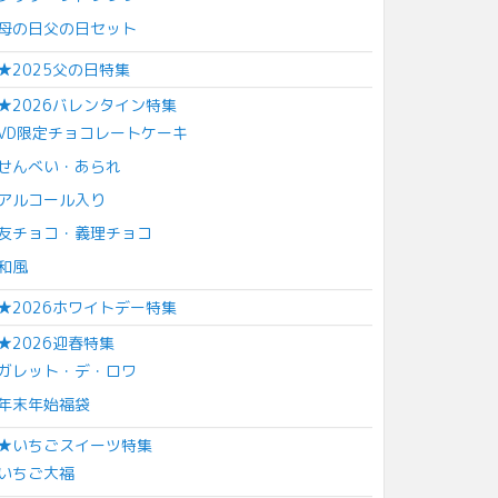
母の日父の日セット
★2025父の日特集
★2026バレンタイン特集
VD限定チョコレートケーキ
せんべい・あられ
アルコール入り
友チョコ・義理チョコ
和風
★2026ホワイトデー特集
★2026迎春特集
ガレット・デ・ロワ
年末年始福袋
★いちごスイーツ特集
いちご大福