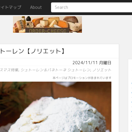
サイトマップ
About
トーレン【ノリエット】
2024/11/11 月曜日
リスマス特集
,
シュトーレン＆パネトーネ
シュトーレン
,
ノリエット
本ページはプロモーションが含まれています