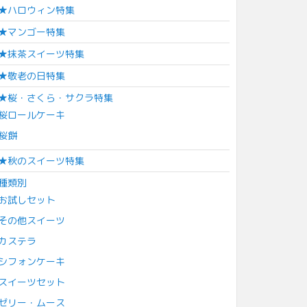
★ハロウィン特集
★マンゴー特集
★抹茶スイーツ特集
★敬老の日特集
★桜・さくら・サクラ特集
桜ロールケーキ
桜餅
★秋のスイーツ特集
種類別
お試しセット
その他スイーツ
カステラ
シフォンケーキ
スイーツセット
ゼリー・ムース