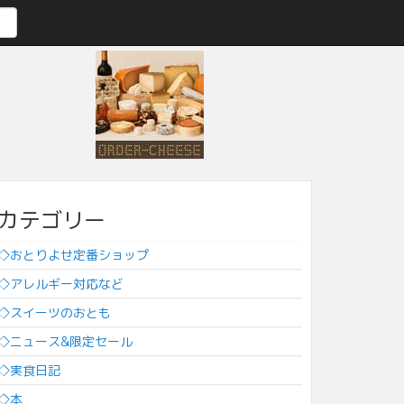
カテゴリー
◇おとりよせ定番ショップ
◇アレルギー対応など
◇スイーツのおとも
◇ニュース&限定セール
◇実食日記
◇本