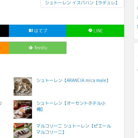
シュトーレン イスパハン【ラデュレ】
はてブ
LINE
feedly
シュトーレン【ARANCIA mica male】
カ
シュトーレン【オーセントホテル小
樽】
マルコリーニ シュトーレン【ピエール
マルコリーニ】