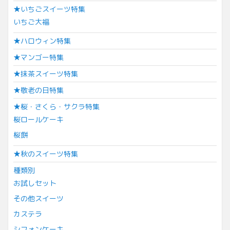
★いちごスイーツ特集
いちご大福
★ハロウィン特集
★マンゴー特集
★抹茶スイーツ特集
★敬老の日特集
★桜・さくら・サクラ特集
桜ロールケーキ
桜餅
★秋のスイーツ特集
種類別
お試しセット
その他スイーツ
カステラ
シフォンケーキ