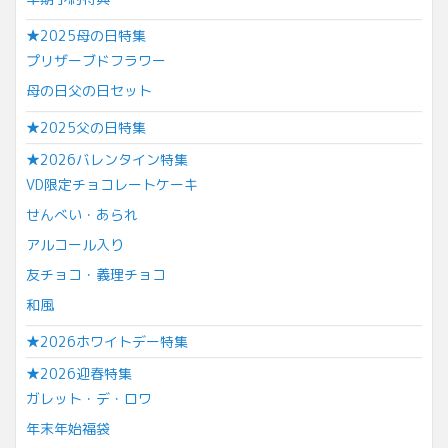
★2025母の日特集
プリザーブドフラワー
母の日父の日セット
★2025父の日特集
★2026バレンタイン特集
VD限定チョコレートケーキ
せんべい・あられ
アルコール入り
友チョコ・義理チョコ
和風
★2026ホワイトデー特集
★2026迎春特集
ガレット・デ・ロワ
年末年始福袋