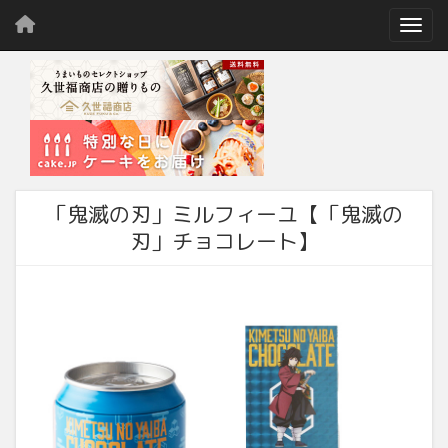
Toggl
「鬼滅の刃」ミルフィーユ【「鬼滅の
刃」チョコレート】