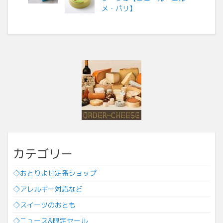
メ・パリ】
カテゴリー
◇おとりよせ定番ショップ
◇アレルギー対応など
◇スイーツのおとも
◇ニュース&限定セール